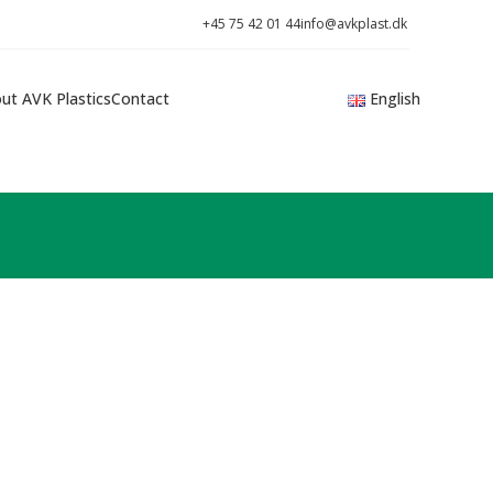
+45 75 42 01 44
info@avkplast.dk
ut AVK Plastics
Contact
English