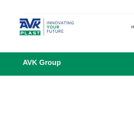
H
AVK Group