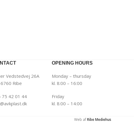
NTACT
OPENING HOURS
er Vedstedvej 26A
Monday – thursday
6760 Ribe
kl. 8:00 – 16:00
 75 42 01 44
Friday
o@avkplast.dk
kl. 8:00 – 14:00
Web af
Ribe Mediehus