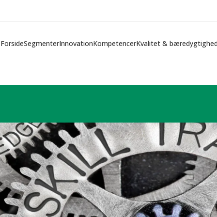
Forside
Segmenter
Innovation
Kompetencer
Kvalitet & bæredygtighe