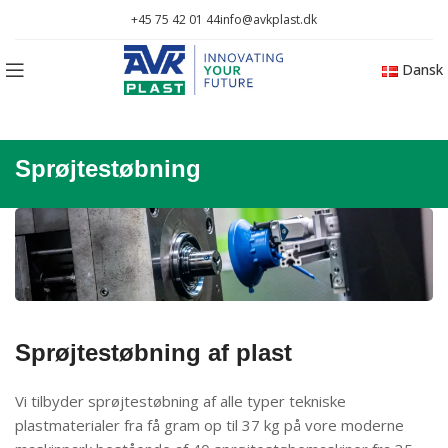
+45 75 42 01 44
info@avkplast.dk
Dansk
Sprøjtestøbning
Sprøjtestøbning af plast
Vi tilbyder sprøjtestøbning af alle typer tekniske
plastmaterialer fra få gram op til 37 kg på vore moderne