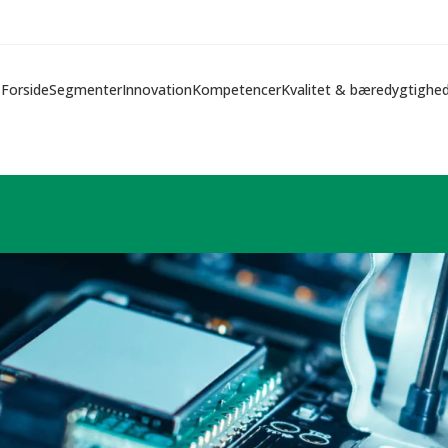
Forside
Segmenter
Innovation
Kompetencer
Kvalitet & bæredygtighe